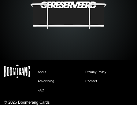
About
Privacy Policy
Advertising
Contact
FAQ
© 2026
Boomerang Cards