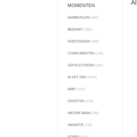
Al
MOMENTEN
AANBEVOLEN
(692)
BEDANKT
(185)
FEESTDAGEN
(889)
COMPLIMENTEN
(249)
GEFELICITEERD
(240)
IN HET REK
(2046)
BABY
(135)
GROETEN
(239)
NIEUWE BAAN
(149)
VAKANTIE
(196)
SORRY
(240)