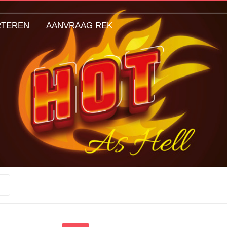
RTEREN
AANVRAAG REK