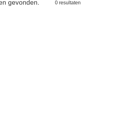
aten gevonden.
0
resultaten