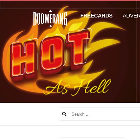
FREECARDS
ADVE