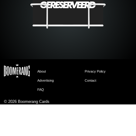
About
Privacy Policy
Advertising
Contact
FAQ
© 2026
Boomerang Cards