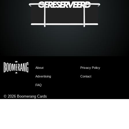
About
Privacy Policy
Advertising
Contact
FAQ
© 2026
Boomerang Cards