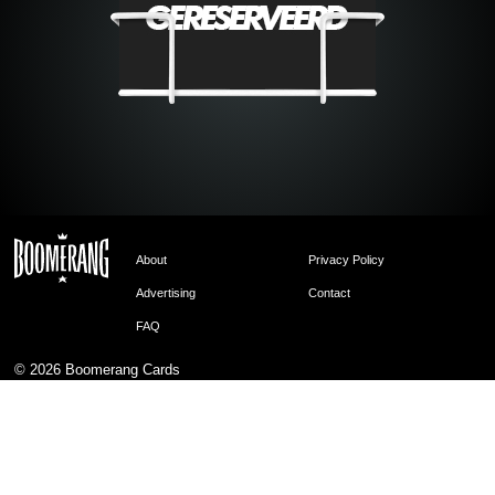
About
Privacy Policy
Advertising
Contact
FAQ
© 2026
Boomerang Cards