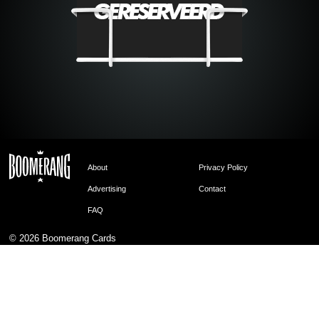
About
Privacy Policy
Advertising
Contact
FAQ
© 2026
Boomerang Cards