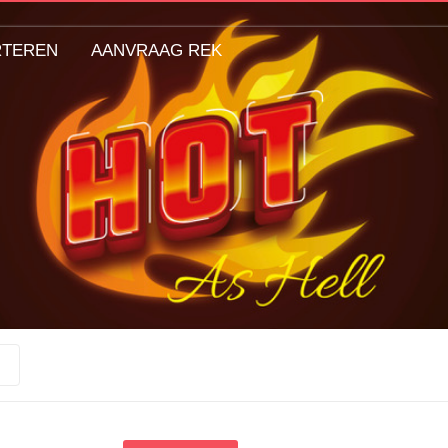
RTEREN
AANVRAAG REK