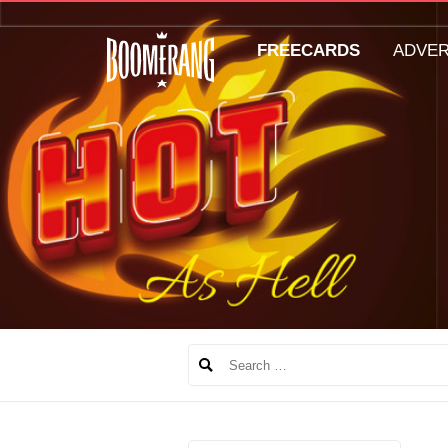
FREECARDS
ADVE