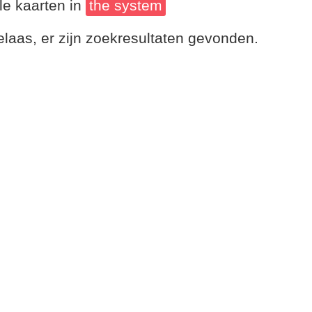
le kaarten in
the system
laas, er zijn zoekresultaten gevonden.