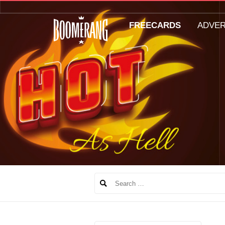
FREECARDS
ADVE