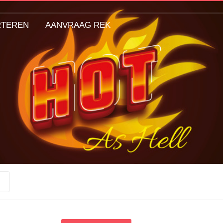
RTEREN
AANVRAAG REK