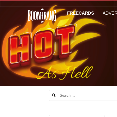
FREECARDS
ADVE