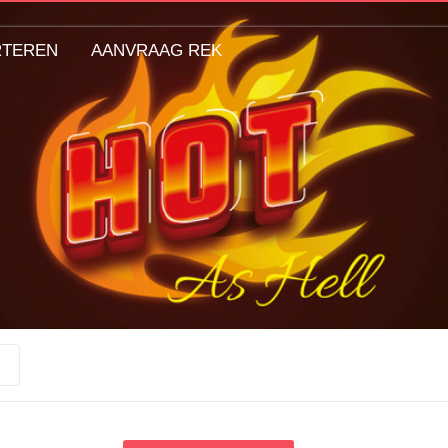
RTEREN
AANVRAAG REK