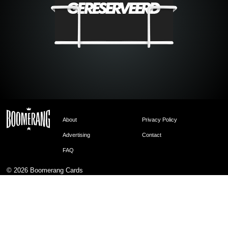
About
Privacy Policy
Advertising
Contact
FAQ
© 2026
Boomerang Cards