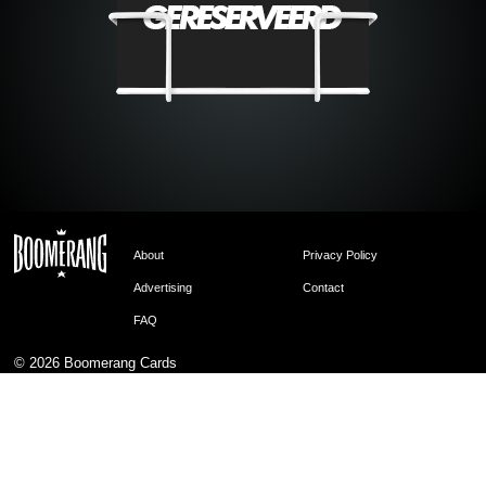
About
Privacy Policy
Advertising
Contact
FAQ
© 2026
Boomerang Cards