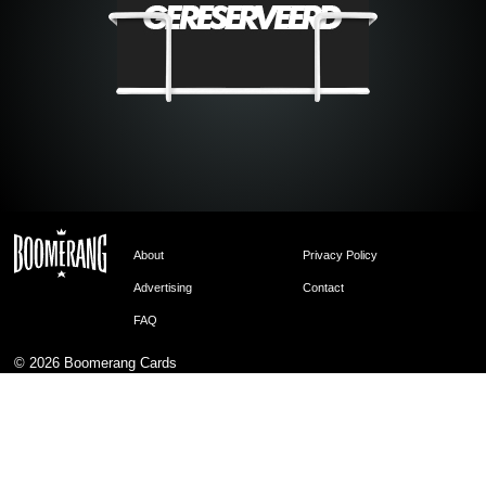
About
Privacy Policy
Advertising
Contact
FAQ
© 2026
Boomerang Cards