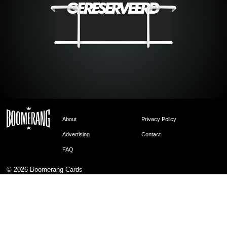
About
Privacy Policy
Advertising
Contact
FAQ
© 2026
Boomerang Cards