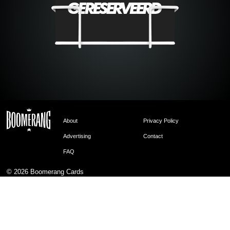
About
Privacy Policy
Advertising
Contact
FAQ
© 2026
Boomerang Cards