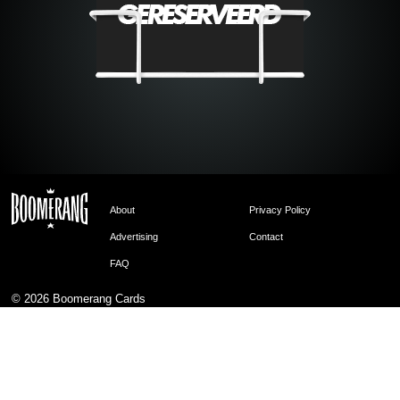
About
Privacy Policy
Advertising
Contact
FAQ
© 2026
Boomerang Cards