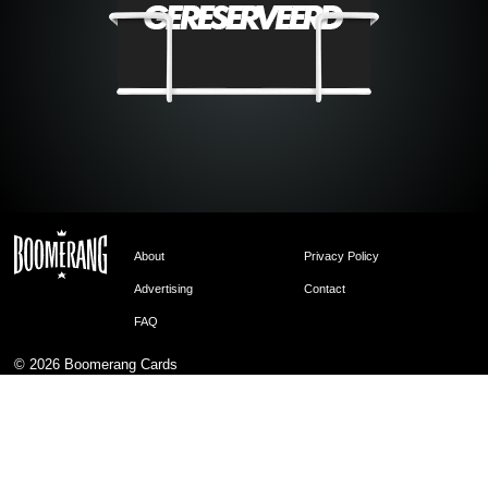
About
Privacy Policy
Advertising
Contact
FAQ
© 2026
Boomerang Cards