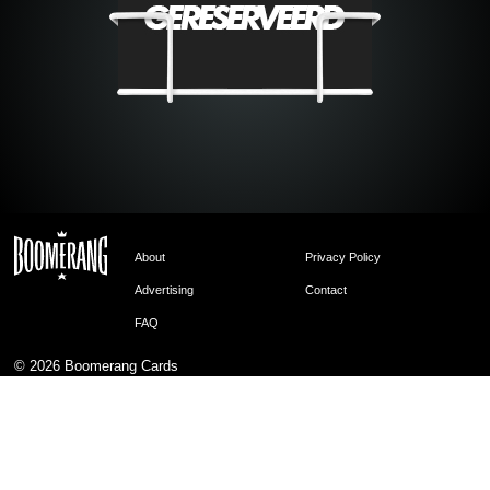
About
Privacy Policy
Advertising
Contact
FAQ
© 2026
Boomerang Cards