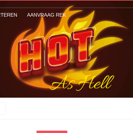
RTEREN
AANVRAAG REK