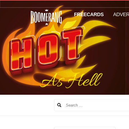
FREECARDS
ADVE