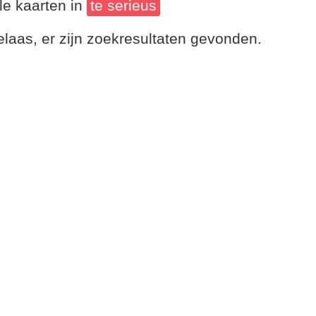
le kaarten in
te serieus
laas, er zijn zoekresultaten gevonden.