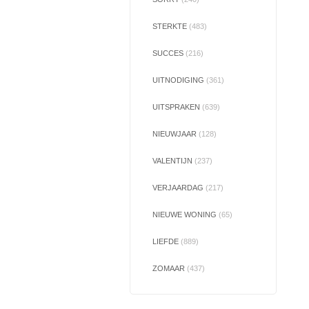
STERKTE
(483)
SUCCES
(216)
UITNODIGING
(361)
UITSPRAKEN
(639)
NIEUWJAAR
(128)
VALENTIJN
(237)
VERJAARDAG
(217)
NIEUWE WONING
(65)
LIEFDE
(889)
ZOMAAR
(437)