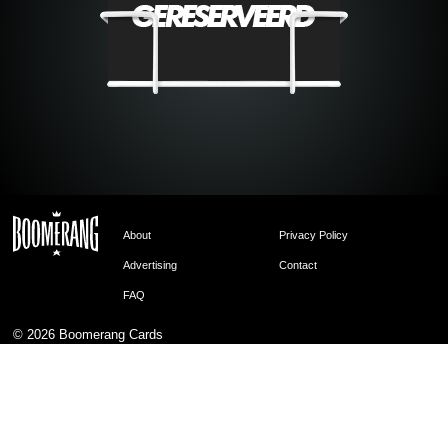
About
Privacy Policy
Advertising
Contact
FAQ
© 2026
Boomerang Cards