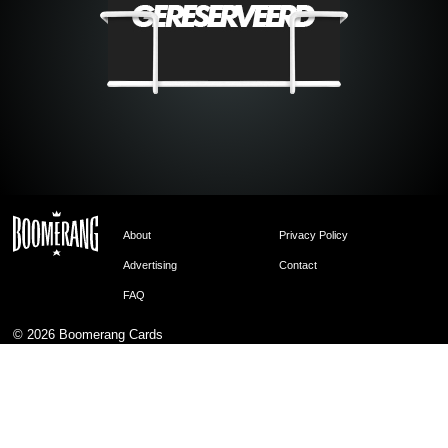
About
Privacy Policy
Advertising
Contact
FAQ
© 2026
Boomerang Cards