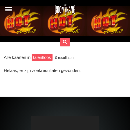
Alle kaarten in
talentloos
0
resultaten
Helaas, er zijn zoekresultaten gevonden.