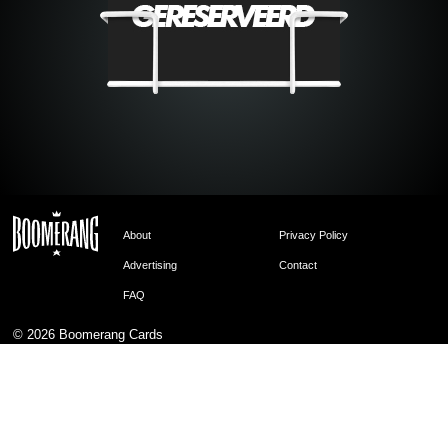
About
Privacy Policy
Advertising
Contact
FAQ
© 2026
Boomerang Cards