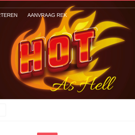
RTEREN
AANVRAAG REK