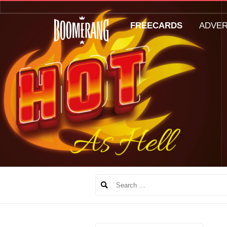
FREECARDS
ADVE