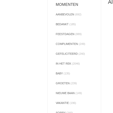
Al
MOMENTEN
AANBEVOLEN
(692)
BEDANKT
(185)
FEESTDAGEN
(889)
COMPLIMENTEN
(249)
GEFELICITEERD
(240)
IN HET REK
(2046)
BABY
(135)
GROETEN
(239)
NIEUWE BAAN
(149)
VAKANTIE
(196)
SORRY
(240)