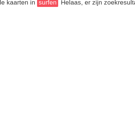
le kaarten in
surfen
Helaas, er zijn zoekresul