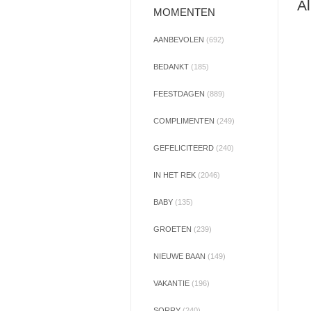
Al
MOMENTEN
AANBEVOLEN
(692)
BEDANKT
(185)
FEESTDAGEN
(889)
COMPLIMENTEN
(249)
GEFELICITEERD
(240)
IN HET REK
(2046)
BABY
(135)
GROETEN
(239)
NIEUWE BAAN
(149)
VAKANTIE
(196)
SORRY
(240)