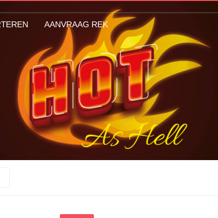
RTEREN
AANVRAAG REK