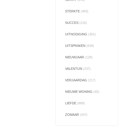
STERKTE
(483)
SUCCES
(216)
UITNODIGING
(361)
UITSPRAKEN
(639)
NIEUWJAAR
(128)
VALENTIJN
(237)
VERJAARDAG
(217)
NIEUWE WONING
(65)
LIEFDE
(889)
ZOMAAR
(437)