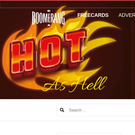
FREECARDS
ADVE