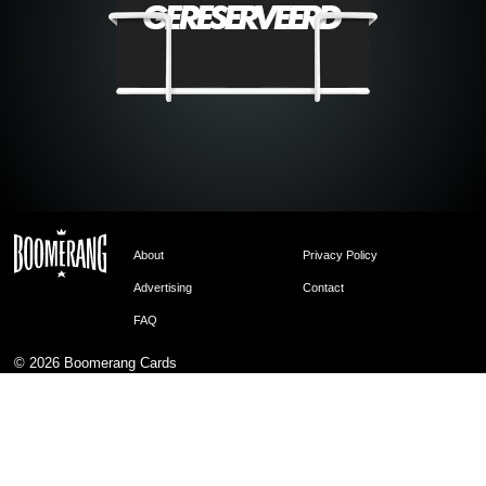
About
Privacy Policy
Advertising
Contact
FAQ
© 2026
Boomerang Cards