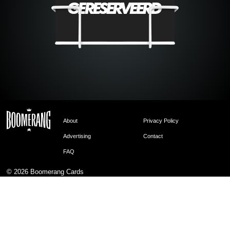
About
Privacy Policy
Advertising
Contact
FAQ
© 2026
Boomerang Cards