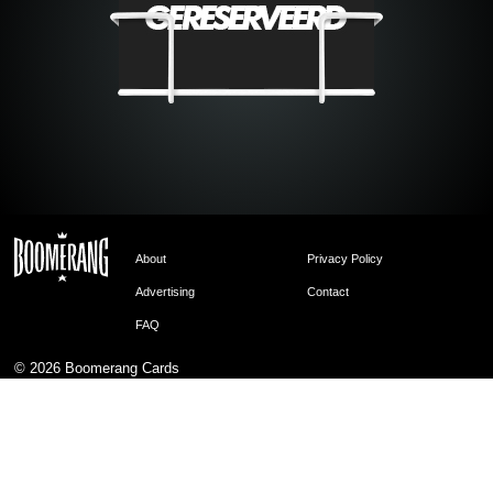
About
Privacy Policy
Advertising
Contact
FAQ
© 2026
Boomerang Cards