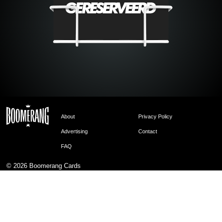
About
Privacy Policy
Advertising
Contact
FAQ
© 2026
Boomerang Cards