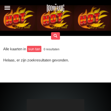
Alle kaarten in
sun tan
0
resultaten
Helaas, er zijn zoekresultaten gevonden.