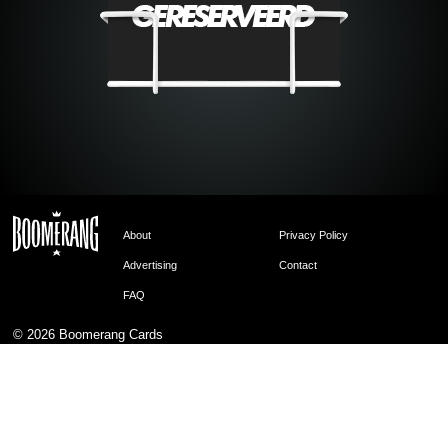
About
Privacy Policy
Advertising
Contact
FAQ
© 2026
Boomerang Cards