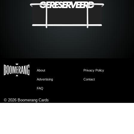
About
Privacy Policy
Advertising
Contact
FAQ
© 2026
Boomerang Cards