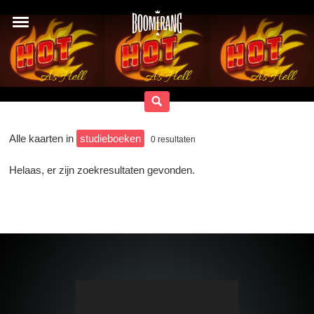
Alle kaarten in
studieboeken
0
resultaten
Helaas, er zijn zoekresultaten gevonden.