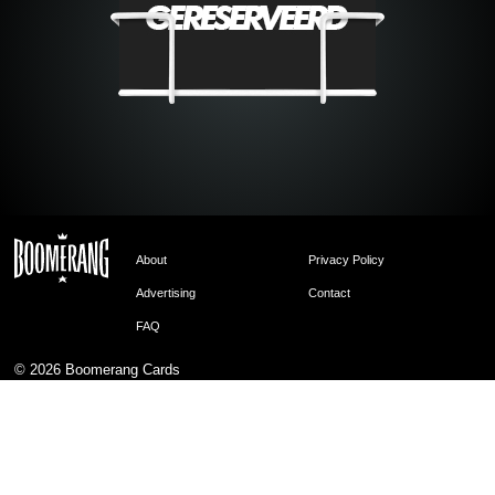
About
Privacy Policy
Advertising
Contact
FAQ
© 2026
Boomerang Cards