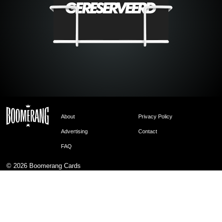
About
Privacy Policy
Advertising
Contact
FAQ
© 2026
Boomerang Cards