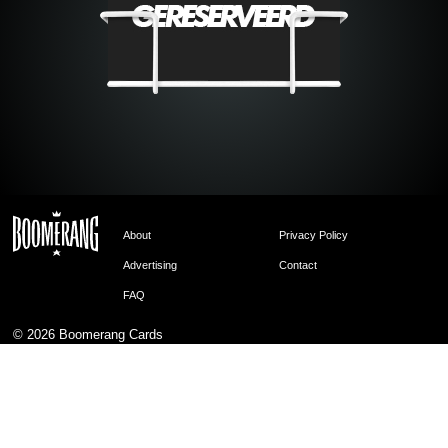
About
Privacy Policy
Advertising
Contact
FAQ
© 2026
Boomerang Cards