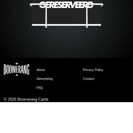
About
Privacy Policy
Advertising
Contact
FAQ
© 2026
Boomerang Cards