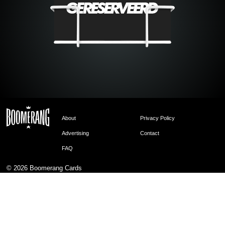
About
Privacy Policy
Advertising
Contact
FAQ
© 2026
Boomerang Cards