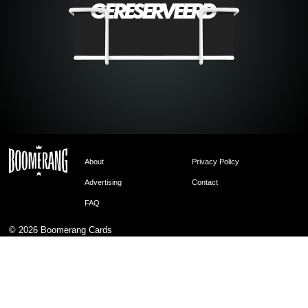
About
Privacy Policy
Advertising
Contact
FAQ
© 2026
Boomerang Cards