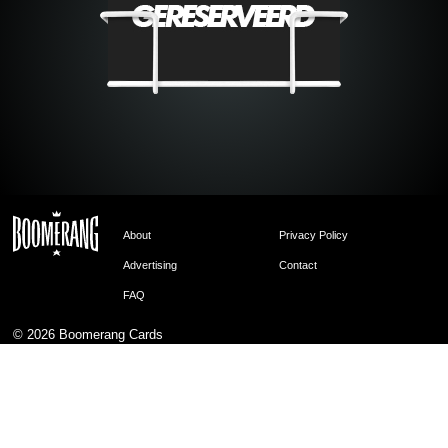
About
Privacy Policy
Advertising
Contact
FAQ
© 2026
Boomerang Cards