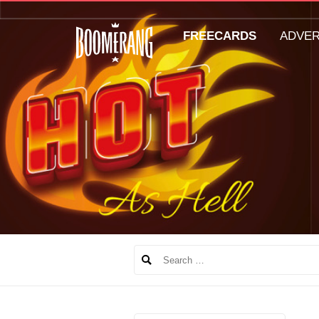
FREECARDS
ADVE