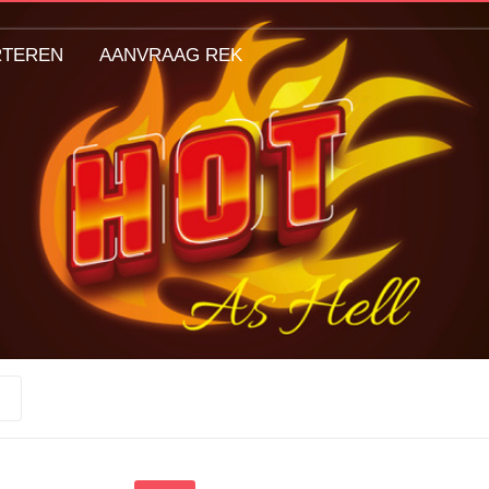
RTEREN
AANVRAAG REK