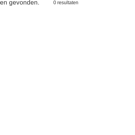
aten gevonden.
0
resultaten