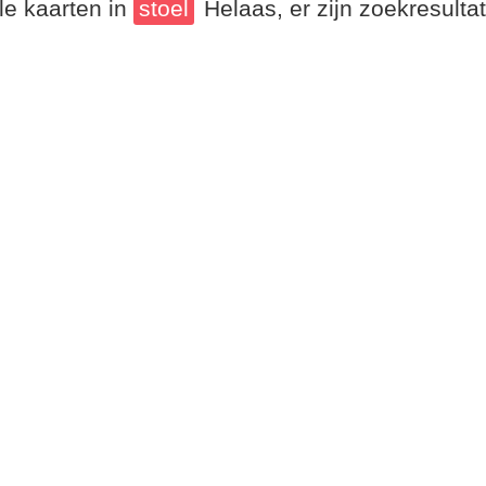
le kaarten in
stoel
Helaas, er zijn zoekresult