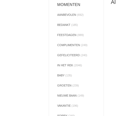
Al
MOMENTEN
AANBEVOLEN
(692)
BEDANKT
(185)
FEESTDAGEN
(889)
COMPLIMENTEN
(249)
GEFELICITEERD
(240)
IN HET REK
(2046)
BABY
(135)
GROETEN
(239)
NIEUWE BAAN
(149)
VAKANTIE
(196)
SORRY
(240)