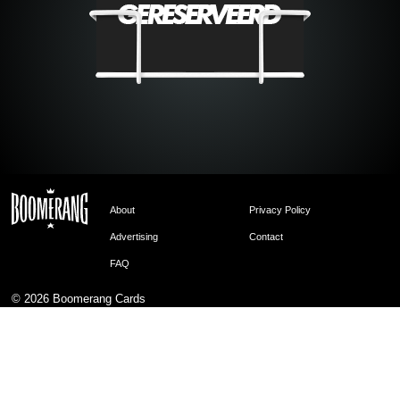
About
Privacy Policy
Advertising
Contact
FAQ
© 2026
Boomerang Cards