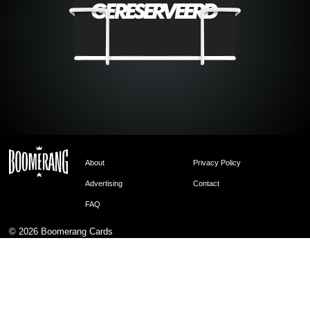
About
Privacy Policy
Advertising
Contact
FAQ
© 2026
Boomerang Cards