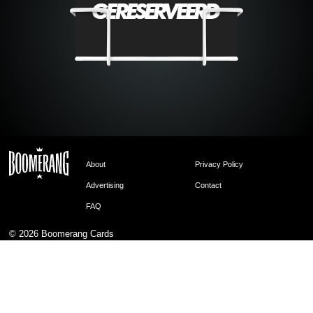
About
Privacy Policy
Advertising
Contact
FAQ
© 2026
Boomerang Cards