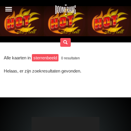
Alle kaarten in
sterrenbeeld
0
resultaten
Helaas, er zijn zoekresultaten gevonden.