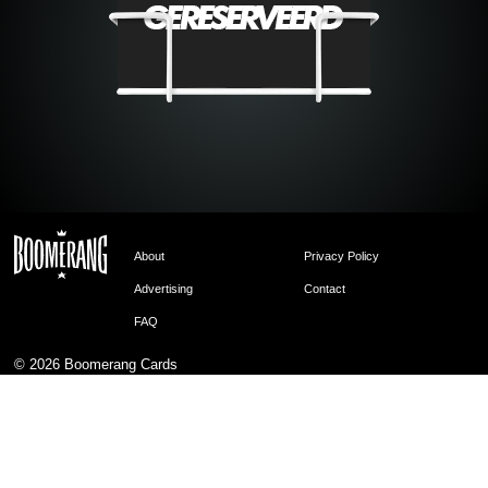
About
Privacy Policy
Advertising
Contact
FAQ
© 2026
Boomerang Cards