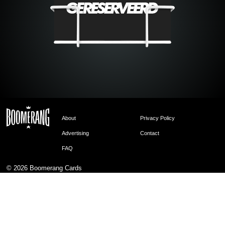
About
Privacy Policy
Advertising
Contact
FAQ
© 2026
Boomerang Cards