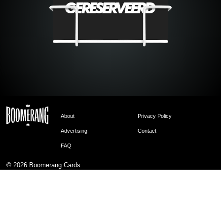
About
Privacy Policy
Advertising
Contact
FAQ
© 2026
Boomerang Cards