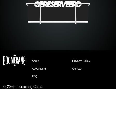
About
Privacy Policy
Advertising
Contact
FAQ
© 2026
Boomerang Cards