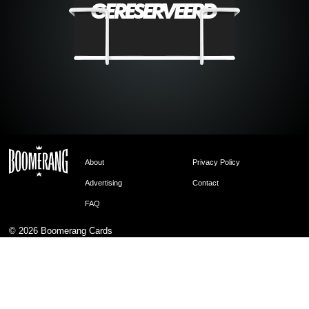
About
Privacy Policy
Advertising
Contact
FAQ
© 2026
Boomerang Cards