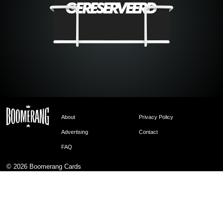
About
Privacy Policy
Advertising
Contact
FAQ
© 2026
Boomerang Cards