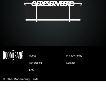
About
Privacy Policy
Advertising
Contact
FAQ
© 2026
Boomerang Cards