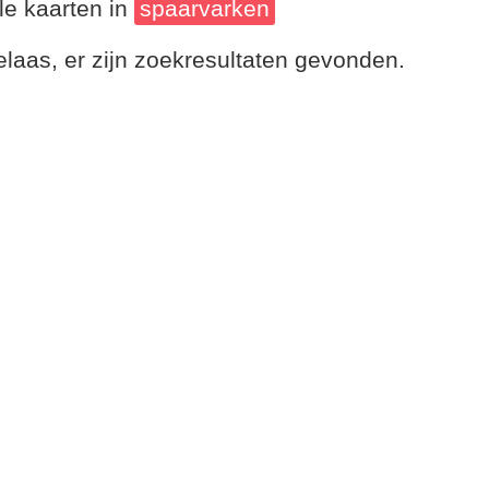
le kaarten in
spaarvarken
laas, er zijn zoekresultaten gevonden.