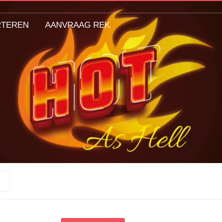
RTEREN
AANVRAAG REK