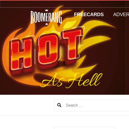
FREECARDS
ADVE