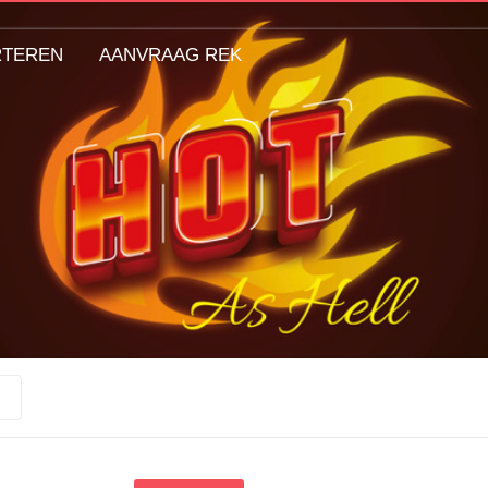
RTEREN
AANVRAAG REK