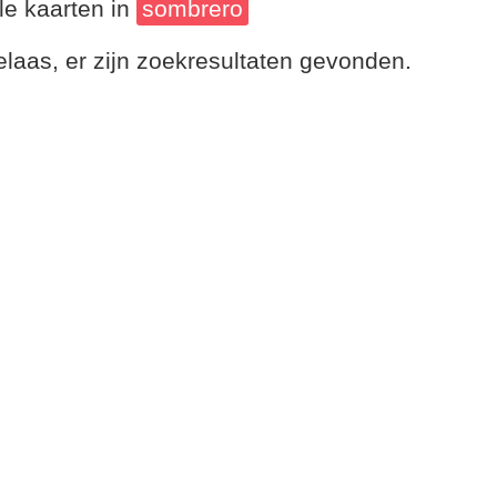
le kaarten in
sombrero
laas, er zijn zoekresultaten gevonden.