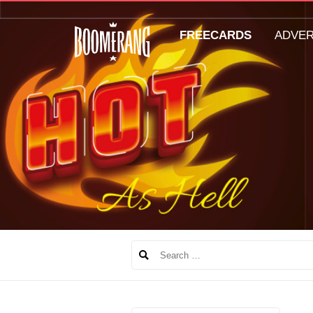
FREECARDS
ADVE