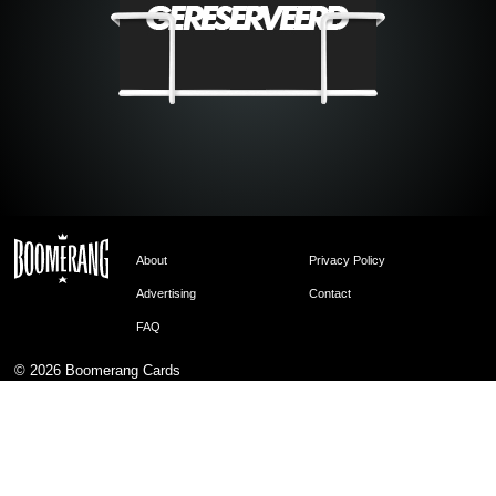
About
Privacy Policy
Advertising
Contact
FAQ
© 2026
Boomerang Cards